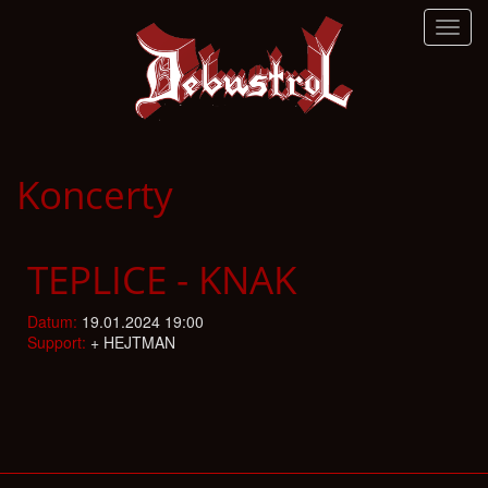
Toggl
navig
Koncerty
TEPLICE - KNAK
Datum:
19.01.2024 19:00
Support:
+ HEJTMAN