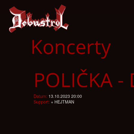
Koncerty
POLIČKA -
Datum:
13.10.2023 20:00
Support:
+ HEJTMAN