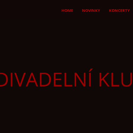
HOME
NOVINKY
KONCERTY
 DIVADELNÍ KL