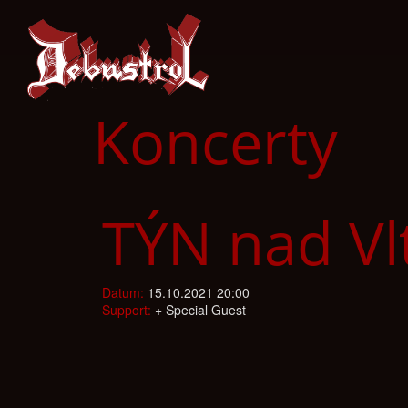
Koncerty
TÝN nad Vlt
Datum:
15.10.2021 20:00
Support:
+ Special Guest