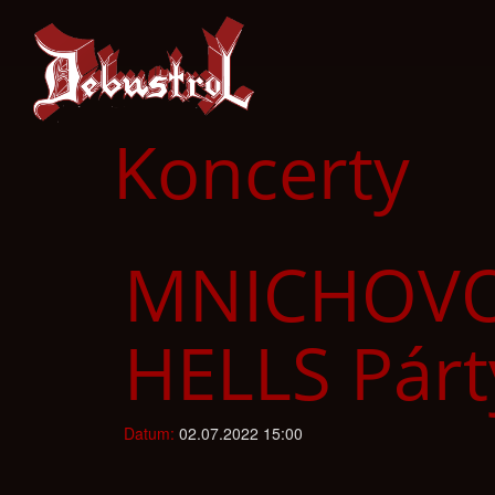
Koncerty
MNICHOVO 
HELLS Párt
Datum:
02.07.2022 15:00