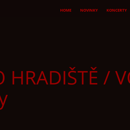
HOME
NOVINKY
KONCERTY
HRADIŠTĚ / V
y