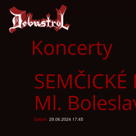
Koncerty
SEMČICKÉ 
Ml. Bolesla
Datum:
29.06.2024 17:45