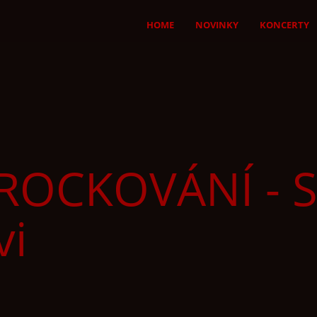
HOME
NOVINKY
KONCERTY
ROCKOVÁNÍ - S
vi