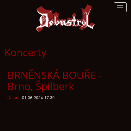
Toggl
navig
Koncerty
BRNĚNSKÁ BOUŘE -
Brno, Špilberk
Datum:
01.06.2024 17:30